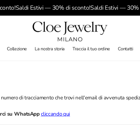
onto!
Saldi Estivi — 30% di sconto!
Saldi Estivi — 30% d
Collezione
La nostra storia
Traccia il tuo ordine
Contatti
tuo numero di tracciamento che trovi nell'email di avvenuta spedi
tarci su WhatsApp
cliccando qui