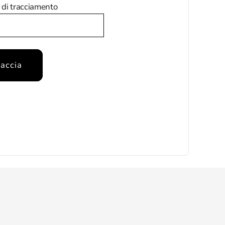
di tracciamento
raccia