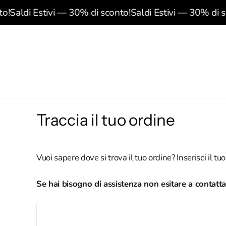
Vai
o!
Saldi Estivi — 30% di sconto!
Saldi Estivi — 30% di sc
direttamente
ai contenuti
Traccia il tuo ordine
Vuoi sapere dove si trova il tuo ordine? Inserisci il 
Se hai bisogno di assistenza non esitare a contat